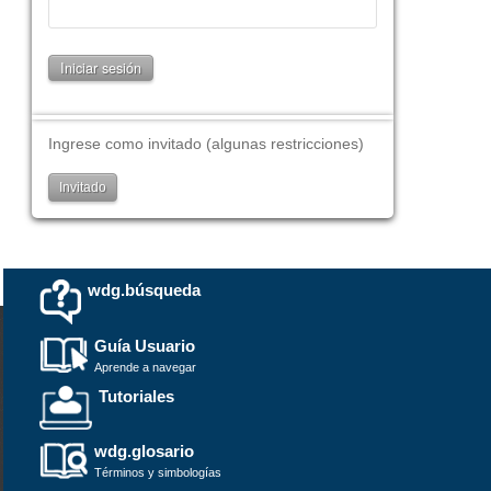
Ingrese como invitado (algunas restricciones)
Invitado
wdg.búsqueda
Guía Usuario
Aprende a navegar
Tutoriales
wdg.glosario
Términos y simbologías